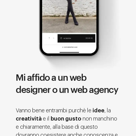
Mi affido a un web
designer o un web agency
Vanno bene entrambi purchè le
idee
, la
creatività
e il
buon gusto
non manchino
e chiaramente, alla base di questo
dovranno coesistere anche conoscenza e