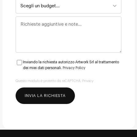
Budget orientativo
Richieste aggiuntive e note
Inviando la richiesta autorizzo Artwork Srl al trattamento
dei miei dati personali.
Privacy Policy
Questo modulo è protetto da reCAPTCHA.
Privacy
INVIA LA RICHIESTA