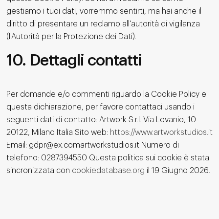
gestiamo i tuoi dati, vorremmo sentirti, ma hai anche il
diritto di presentare un reclamo all'autorità di vigilanza
(l'Autorità per la Protezione dei Dati).
10. Dettagli contatti
Per domande e/o commenti riguardo la Cookie Policy e
questa dichiarazione, per favore contattaci usando i
seguenti dati di contatto:
Artwork S.r.l.
Via Lovanio, 10
20122, Milano
Italia
Sito web:
https://www.artworkstudios.it
Email:
gdpr@
ex.com
artworkstudios.it
Numero di
telefono: 0287394550
Questa politica sui cookie è stata
sincronizzata con
cookiedatabase.org
il 19 Giugno 2026.