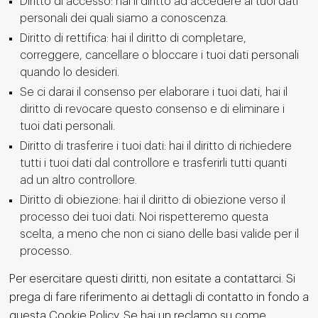
Diritto di accesso: hai il diritto ad accedere ai tuoi dati
personali dei quali siamo a conoscenza.
Diritto di rettifica: hai il diritto di completare,
correggere, cancellare o bloccare i tuoi dati personali
quando lo desideri.
Se ci darai il consenso per elaborare i tuoi dati, hai il
diritto di revocare questo consenso e di eliminare i
tuoi dati personali.
Diritto di trasferire i tuoi dati: hai il diritto di richiedere
tutti i tuoi dati dal controllore e trasferirli tutti quanti
ad un altro controllore.
Diritto di obiezione: hai il diritto di obiezione verso il
processo dei tuoi dati. Noi rispetteremo questa
scelta, a meno che non ci siano delle basi valide per il
processo.
Per esercitare questi diritti, non esitate a contattarci. Si
prega di fare riferimento ai dettagli di contatto in fondo a
questa Cookie Policy. Se hai un reclamo su come