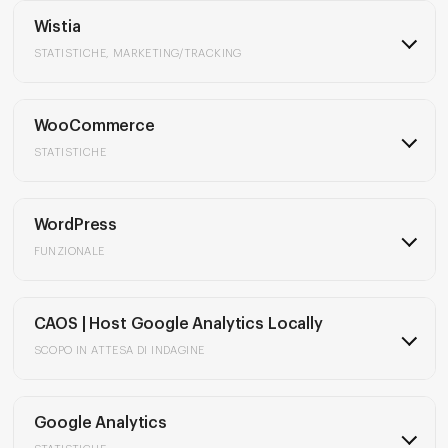
Wistia
STATISTICHE, MARKETING/TRACKING
WooCommerce
STATISTICHE
WordPress
FUNZIONALE
CAOS | Host Google Analytics Locally
SCOPO IN ATTESA DI INDAGINE
Google Analytics