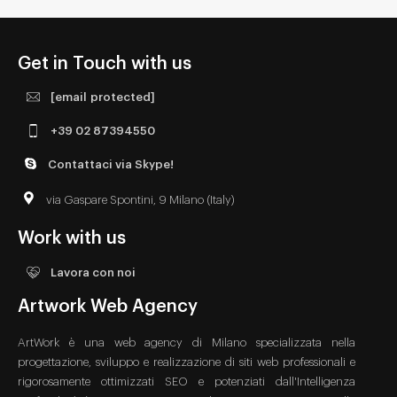
Get in Touch with us
[email protected]
+39 02 87394550
Contattaci via Skype!
via Gaspare Spontini, 9 Milano (Italy)
Work with us
Lavora con noi
Artwork Web Agency
ArtWork è una web agency di Milano specializzata nella
progettazione, sviluppo e realizzazione di siti web professionali e
rigorosamente ottimizzati SEO e potenziati dall'Intelligenza