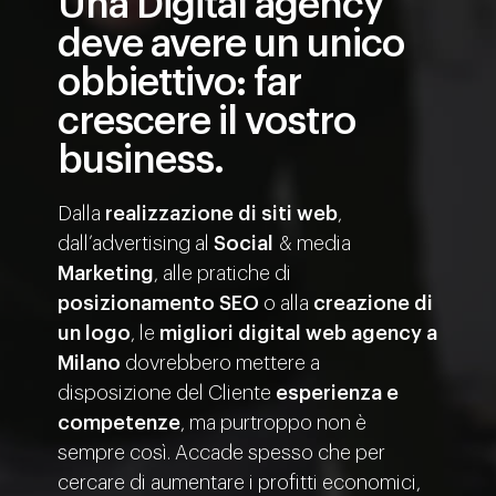
Una Digital agency
deve avere un unico
obbiettivo: far
crescere il vostro
business.
Dalla
realizzazione
di
siti web
,
dall’advertising al
Social
& media
Marketing
, alle pratiche di
posizionamento SEO
o alla
creazione
di
un
logo
, le
migliori digital web agency a
Milano
dovrebbero mettere a
disposizione del Cliente
esperienza e
competenze
, ma purtroppo non è
sempre così. Accade spesso che per
cercare di aumentare i profitti economici,