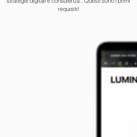
strategie digitali e consulenza… Questi sono i primi
requisiti!