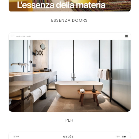
ESSENZA DOORS
PLH