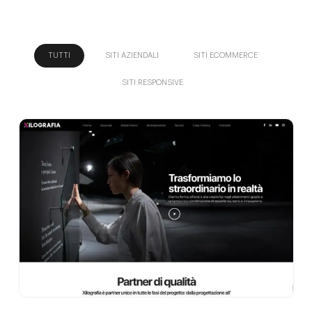
TUTTI
SITI AZIENDALI
SITI ECOMMERCE
SITI RESPONSIVE