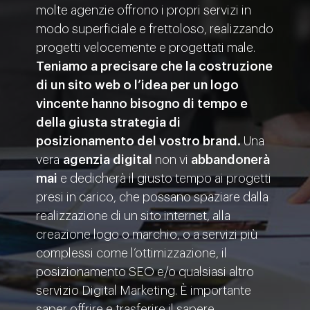
molte agenzie offrono i propri servizi in
modo superficiale e frettoloso, realizzando
progetti velocemente e progettati male.
Teniamo a precisare che la costruzione
di un sito web o l’idea per un logo
vincente hanno bisogno di tempo e
della giusta strategia di
posizionamento del vostro brand.
Una
vera
agenzia digital
non vi
abbandonerà
mai
e dedicherà il giusto tempo ai progetti
presi in carico, che possano spaziare dalla
realizzazione di un sito internet, alla
creazione logo o marchio, o a servizi più
complessi come l’ottimizzazione, il
posizionamento SEO e/o qualsiasi altro
servizio Digital Marketing. È importante
saper offrire e trasferire il sapere,