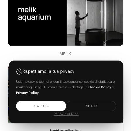
MELIK
Rispettiamo la tua privacy
Usiamo cookie tecnici e, con il tuo consenso, cookie di statistica e
marketing. Scegli tu cosa attivare — dettagli in
Cookie Policy
e
Privacy Policy
.
ACCETTA
RIFIUTA
PERSONALIZZA