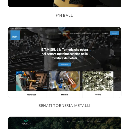
F’N BALL
BENATI TORNERIA METALLI