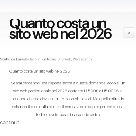
Quanto costa un
sito web nel 2026
0
Scritto da
Daniele Gallo
in:
on focus
,
Sito web
,
Web agency
Quanto costa un sito web nel 2026
Se stai cercando una risposta secca a questa domanda, eccola: un
sito web professionale nel 2026 costa tra i 1.500€ e i 15.000€, a
seconda di cosa devi costruire e con chi lavori. Ma quella cifra da
sola non ti dice nulla di utile. Il vero lavoro è capire perché quella
forbice esiste, cosa si nasconde dietro
continua..