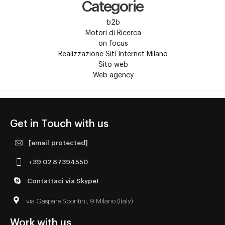
Categorie
b2b
Motori di Ricerca
on focus
Realizzazione Siti Internet Milano
Sito web
Web agency
Get in Touch with us
[email protected]
+39 02 87394550
Contattaci via Skype!
via Gaspare Spontini, 9 Milano (Italy)
Work with us