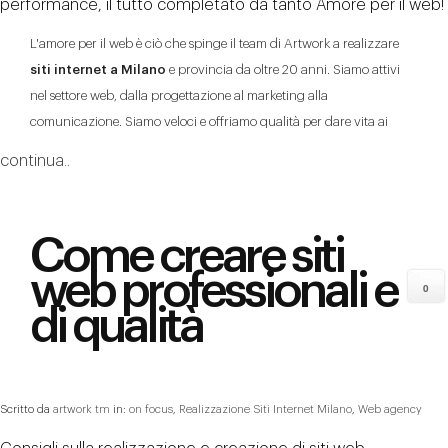
performance, il tutto completato da tanto Amore per il web!
L'amore per il web è ciò che spinge il team di Artwork a realizzare
siti internet a Milano
e provincia da oltre 20 anni. Siamo attivi
nel settore web, dalla progettazione al marketing alla
comunicazione. Siamo veloci e offriamo qualità per dare vita ai
continua..
Come creare siti
web professionali e
0
di qualità
Scritto da
artwork tm
in:
on focus
,
Realizzazione Siti Internet Milano
,
Web agency