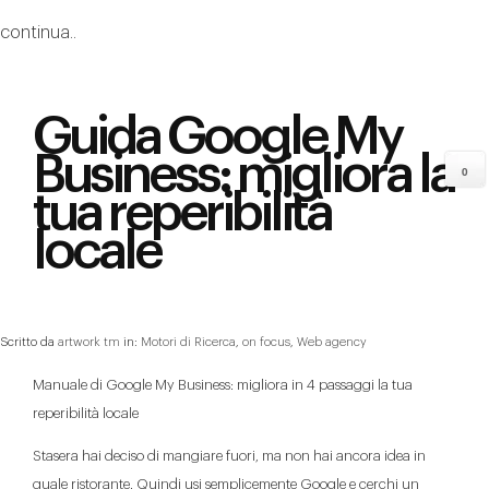
continua..
Guida Google My
Business: migliora la
0
tua reperibilità
locale
Scritto da
artwork tm
in:
Motori di Ricerca
,
on focus
,
Web agency
Manuale di Google My Business: migliora in 4 passaggi la tua
reperibilità locale
Stasera hai deciso di mangiare fuori, ma non hai ancora idea in
quale ristorante. Quindi usi semplicemente Google e cerchi un