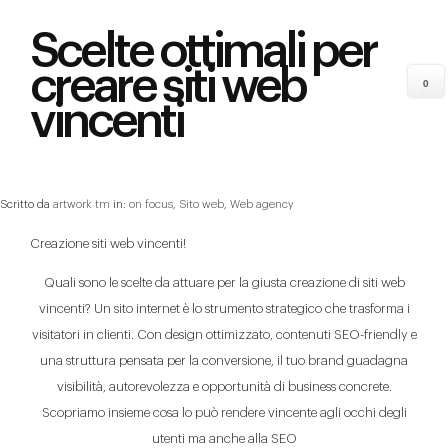
Scelte ottimali per
creare siti web
0
vincenti
Scritto da
artwork tm
in:
on focus
,
Sito web
,
Web agency
Creazione siti web vincenti!
Quali sono le scelte da attuare per la giusta creazione di siti web
vincenti? Un sito internet è lo strumento strategico che trasforma i
visitatori in clienti. Con design ottimizzato, contenuti SEO-friendly e
una struttura pensata per la conversione, il tuo brand guadagna
visibilità, autorevolezza e opportunità di business concrete.
Scopriamo insieme cosa lo può rendere vincente agli occhi degli
utenti ma anche alla SEO