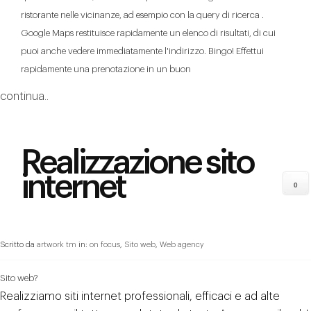
ristorante nelle vicinanze, ad esempio con la query di ricerca .
Google Maps restituisce rapidamente un elenco di risultati, di cui
puoi anche vedere immediatamente l'indirizzo. Bingo! Effettui
rapidamente una prenotazione in un buon
continua..
Realizzazione sito
internet
0
Scritto da
artwork tm
in:
on focus
,
Sito web
,
Web agency
Sito web?
Realizziamo siti internet professionali, efficaci e ad alte