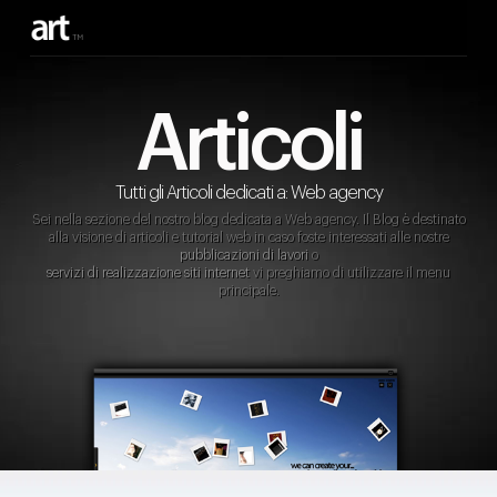
Articoli
Tutti gli Articoli dedicati a: Web agency
Sei nella sezione del nostro blog dedicata a Web agency. Il Blog è destinato
alla visione di articoli e tutorial web in caso foste interessati alle nostre
pubblicazioni di lavori
o
servizi di realizzazione siti internet
vi preghiamo di utilizzare il menu
principale.