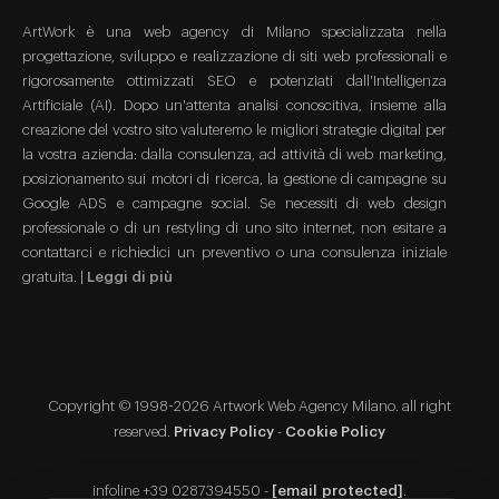
ArtWork è una web agency di Milano specializzata nella
progettazione, sviluppo e realizzazione di siti web professionali e
rigorosamente ottimizzati SEO e potenziati dall'Intelligenza
Artificiale (AI). Dopo un'attenta analisi conoscitiva, insieme alla
creazione del vostro sito valuteremo le migliori strategie digital per
la vostra azienda: dalla consulenza, ad attività di web marketing,
posizionamento sui motori di ricerca, la gestione di campagne su
Google ADS e campagne social. Se necessiti di web design
professionale o di un restyling di uno sito internet, non esitare a
contattarci e richiedici un preventivo o una consulenza iniziale
gratuita. |
Leggi di più
Copyright © 1998-2026 Artwork Web Agency Milano. all right
reserved.
Privacy Policy
-
Cookie Policy
infoline +39 0287394550 -
[email protected]
.