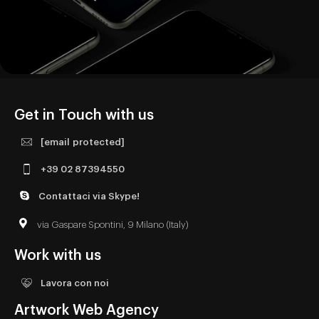
Get in Touch with us
[email protected]
+39 02 87394550
Contattaci via Skype!
via Gaspare Spontini, 9 Milano (Italy)
Work with us
Lavora con noi
Artwork Web Agency