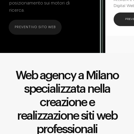
posizionamento sui motori di
ricerca.
PREVENTIVO SITO WEB
Web agency a Milano
specializzata nella
creazione e
realizzazione siti web
professionali