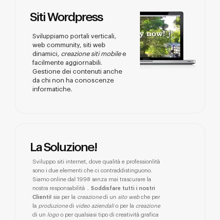
Siti Wordpress
Sviluppiamo portali verticali,
web community, siti web
dinamici,
creazione siti mobile
e
facilmente aggiornabili.
Gestione dei contenuti anche
da chi non ha conoscenze
informatiche.
La Soluzione!
Sviluppo siti internet, dove qualità e professionlità
sono i due elementi che ci contraddistinguono.
Siamo online dal 1998 senza mai trascurare la
nostra responsabilità ..
Soddisfare tutti i nostri
Clienti!
sia per la
creazione
di un
sito web
che per
la
produzione
di
video aziendali
o per la
creazione
di un
logo
o per qualsiasi tipo di creatività grafica