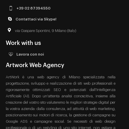
+39 02 87394550
Contattaci via Skype!
via Gaspare Spontini, 9 Milano (Italy)
Work with us
Lavora con noi
Artwork Web Agency
ArtWork è una web agency di Milano specializzata nella
progettazione, sviluppo e realizzazione di siti web professionali e
rigorosamente ottimizzati SEO e potenziati dall'Intelligenza
Artificiale (AI). Dopo un'attenta analisi conoscitiva, insieme alla
creazione del vostro sito valuteremo le migliori strategie digital per
la vostra azienda: dalla consulenza, ad attività di web marketing,
posizionamento sui motori di ricerca, la gestione di campagne su
Google ADS e campagne social. Se necessiti di web design
professionale o di un restyling di uno sito internet, non esitare a