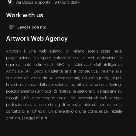
via Gaspare Spontini, 9 Milano (Italy)
Work with us
Lavora con noi
Artwork Web Agency
ArtWork è una web agency di Milano specializzata nella
progettazione, sviluppo e realizzazione di siti web professionali e
rigorosamente ottimizzati SEO e potenziati dall'Intelligenza
Artificiale (AI). Dopo un'attenta analisi conoscitiva, insieme alla
creazione del vostro sito valuteremo le migliori strategie digital per
la vostra azienda: dalla consulenza, ad attività di web marketing,
posizionamento sui motori di ricerca, la gestione di campagne su
Google ADS e campagne social. Se necessiti di web design
professionale o di un restyling di uno sito internet, non esitare a
contattarci e richiedici un preventivo o una consulenza iniziale
gratuita. |
Leggi di più