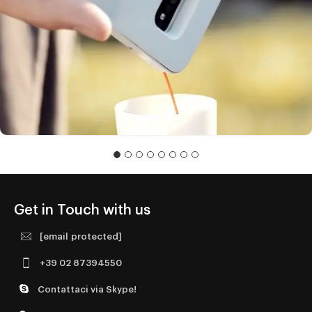
MOKASE
0
PRODUZIONE VIDEO
Get in Touch with us
[email protected]
+39 02 87394550
Contattaci via Skype!