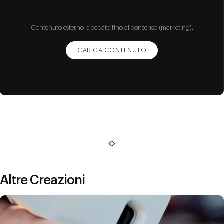
Contenuto esterno bloccato fino al consenso (marketing).
CARICA CONTENUTO
Altre Creazioni