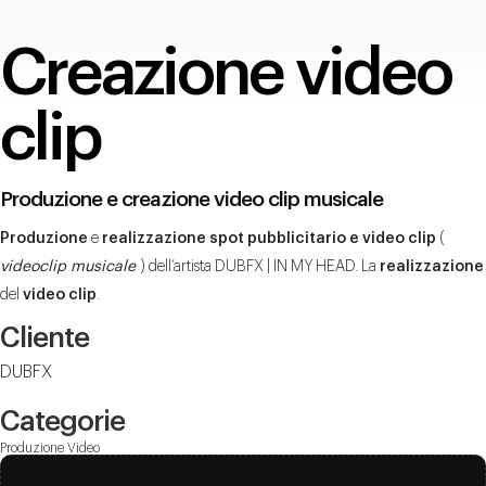
Creazione video
clip
Produzione e creazione video clip musicale
Produzione
e
realizzazione spot pubblicitario e video clip
(
videoclip musicale
) dell’artista DUBFX | IN MY HEAD. La
realizzazione
del
video clip
.
Cliente
DUBFX
Categorie
Produzione Video