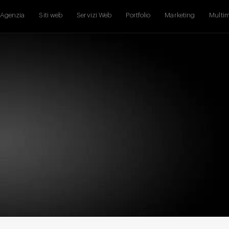
Agenzia
Siti web
Servizi Web
Portfolio
Marketing
Multi