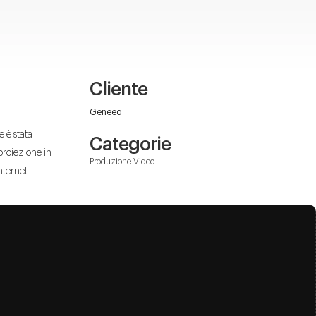
Cliente
Geneeo
 è stata
Categorie
proiezione in
Produzione Video
nternet.