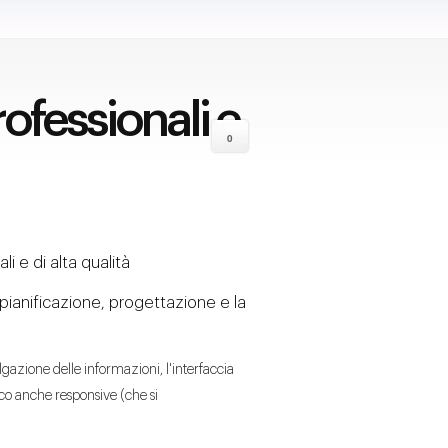
ofessionali e
0
i e di alta qualità
 pianificazione, progettazione e la
ulgazione delle informazioni, l'interfaccia
fico anche responsive (che si