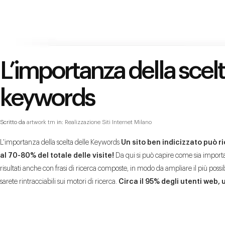
L’importanza della scelt
keywords
Scritto da
artwork tm
in:
Realizzazione Siti Internet Milano
L'importanza della scelta delle Keywords
Un sito ben indicizzato può ri
al 70-80% del totale delle visite!
Da qui si può capire come sia importa
risultati anche con frasi di ricerca composte, in modo da ampliare il più possi
sarete rintracciabili sui motori di ricerca.
Circa il 95% degli utenti web, u