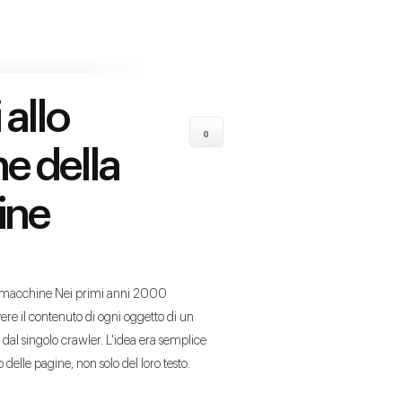
 allo
0
e della
ine
 le macchine Nei primi anni 2000
e il contenuto di ogni oggetto di un
e dal singolo crawler. L'idea era semplice
delle pagine, non solo del loro testo.