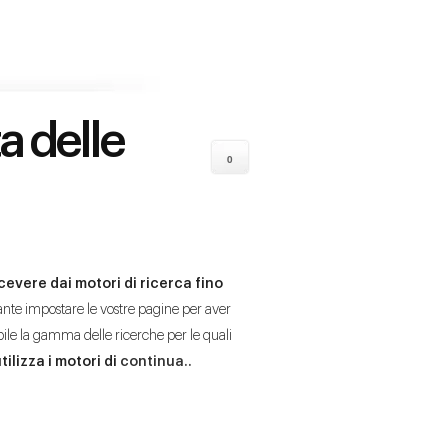
a delle
0
cevere dai motori di ricerca fino
nte impostare le vostre pagine per aver
bile la gamma delle ricerche per le quali
tilizza i motori di
continua..