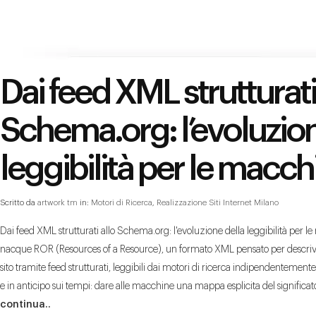
Dai feed XML strutturati
Schema.org: l’evoluzion
leggibilità per le macch
Scritto da
artwork tm
in:
Motori di Ricerca
,
Realizzazione Siti Internet Milano
Dai feed XML strutturati allo Schema.org: l'evoluzione della leggibilità per
nacque ROR (Resources of a Resource), un formato XML pensato per descriver
sito tramite feed strutturati, leggibili dai motori di ricerca indipendentement
e in anticipo sui tempi: dare alle macchine una mappa esplicita del significato 
continua..