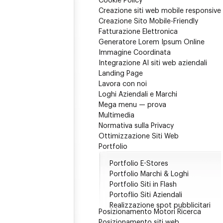
Cookie Policy
Creazione siti web mobile responsive
Creazione Sito Mobile-Friendly
Fatturazione Elettronica
Generatore Lorem Ipsum Online
Immagine Coordinata
Integrazione AI siti web aziendali
Landing Page
Lavora con noi
Loghi Aziendali e Marchi
Mega menu — prova
Multimedia
Normativa sulla Privacy
Ottimizzazione Siti Web
Portfolio
Portfolio E-Stores
Portfolio Marchi & Loghi
Portfolio Siti in Flash
Portoflio Siti Aziendali
Realizzazione spot pubblicitari
Posizionamento Motori Ricerca
Posizionamento siti web