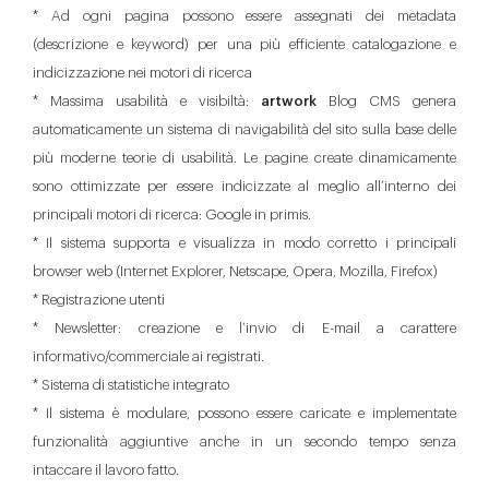
* Ad ogni pagina possono essere assegnati dei metadata
(descrizione e keyword) per una più efficiente catalogazione e
indicizzazione nei motori di ricerca
* Massima usabilità e visibiltà:
artwork
Blog CMS genera
automaticamente un sistema di navigabilità del sito sulla base delle
più moderne teorie di usabilità. Le pagine create dinamicamente
sono ottimizzate per essere indicizzate al meglio all’interno dei
principali motori di ricerca: Google in primis.
* Il sistema supporta e visualizza in modo corretto i principali
browser web (Internet Explorer, Netscape, Opera, Mozilla, Firefox)
* Registrazione utenti
* Newsletter: creazione e l’invio di E-mail a carattere
informativo/commerciale ai registrati.
* Sistema di statistiche integrato
* Il sistema è modulare, possono essere caricate e implementate
funzionalità aggiuntive anche in un secondo tempo senza
intaccare il lavoro fatto.