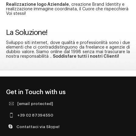
Realizzazione logo Aziendale
, creazione Brand Identity e
realizzazione immagine coordinata, il Cuore che rispecchierà
Voi stessi!
La Soluzione!
Sviluppo siti internet, dove qualità e professionlità sono i due
elementi che ci contraddistinguono da freelance e agenzie di
dubbio valore. Siamo online dal 1998 senza mai trascurare la
nostra responsabilità ..
Soddisfare tutti i nostri Clienti!
Get in Touch with us
[email protected]
+39 02 87394550
Contattaci via Skype!