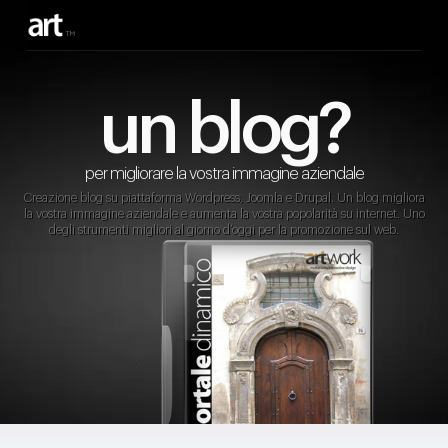
un blog?
per migliorare la vostra immagine aziendale
Creazione blog su piattaforma Wordpress, Joomla e Drupal. Un blog migliora
la vostra immagine aziendale e aumenta la vostra popolarità su internet. Uno
degli strumenti migliori al giorno d’oggi per la promozione sul web.