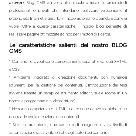
artwork
Blog CMS è rivolto alle piccole o medie imprese, studi
professionali o privati che intendano realizzare velocemente il
proprio sito Internet e gestirlo in modo autonomo quando e come si
vuole. Oltre a queste caratteristiche, il nostro blog permette di
realizzare pagine ottimizzate ad hoc per i motori di ricerca.
Le caratteristiche salienti del nostro BLOG
CMS
* Contenuti e layout sono completamente separati e validati XHTML
e CSS
* Ambiente integrato di creazione documenti, con numerosi
strumenti per la gestione dei contenuti. L’introduzione dei testi
avviene tramite un semplice strumento editor visuale (come in un
normale programma di videoscrittura)
* Nessuna competenza di HTML o altre conoscenze tecniche sono
necessarie per la creazione dei contenuti
* Sistema multiutente, che permette di assegnare diversi livelli di
autorizzazione sia ai visitatori che agli autori dei contenuti.