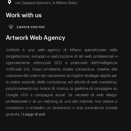
via Gaspare Spontini, 9 Milano (Italy)
Work with us
Lavora con noi
Artwork Web Agency
ArtWork è una web agency di Milano specializzata nella
progettazione, sviluppo e realizzazione di siti web professionali e
rigorosamente ottimizzati SEO e potenziati dall'Intelligenza
Artificiale (AI). Dopo un'attenta analisi conoscitiva, insieme alla
creazione del vostro sito valuteremo le migliori strategie digital per
la vostra azienda: dalla consulenza, ad attività di web marketing,
posizionamento sui motori di ricerca, la gestione di campagne su
Google ADS e campagne social. Se necessiti di web design
professionale o di un restyling di uno sito internet, non esitare a
contattarci e richiedici un preventivo o una consulenza iniziale
gratuita. |
Leggi di più